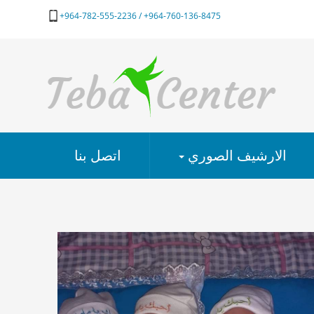
964-760-136-8475+ / 964-782-555-2236+
الارشيف الصوري
اتصل بنا