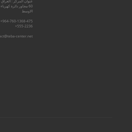
عنوان المركز : العراق -
60 مجاور دائرة كهرباء
الاوسط
555-2236+
act@teba-center.net