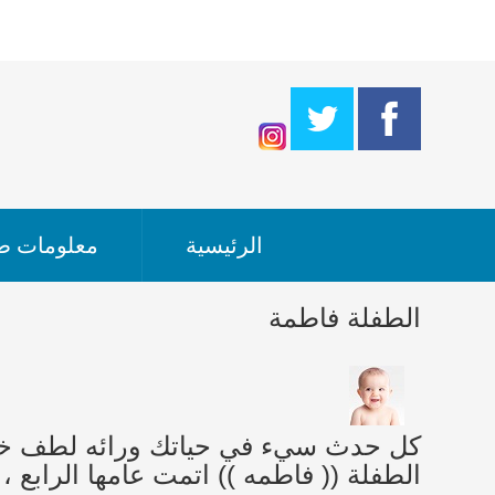
الرئيسية
معلومات طب
الطفلة فاطمة
الطفلة (( فاطمه )) اتمت عامها الرابع ، 