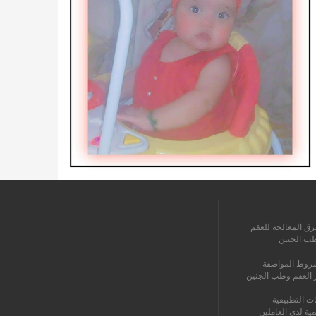
رق المعالجة للعقم
طب الجنين
روط المواصفة
ز العقم وطب الجنين
ات التطبيقية
مية لدى العاملين