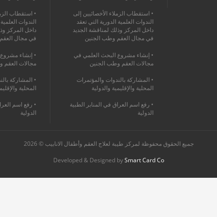
• استقطاب الزملاء الأخصائيين إلى
• استقطاب الزمل
الندوات العلمية الدورية التي تعقد
الندوات العلمية 
داخل المركز وذلك لمناقشة الجديد
داخل المركز وذ
في مجال العقم وطب الجنين
في مجال العقم
• إنشاء مشروع البحث العلمي في
• إنشاء مشروع 
مجالات العقم وطب الجنين
مجالات العقم و
• المشاركة بالندوات والمؤتمرات
• المشاركة بالن
المحلية والإقليمية والدولية
المحلية والإقليم
• رفع اسم العراق في المنابر الطبية
• رفع اسم العرا
الدولية
الدولية
جميع الحقوق محفوظة لمركز طيبة لعلاج العقم وأطفال الانابيب © 2026
Developed & Designed by
Smart Card Co