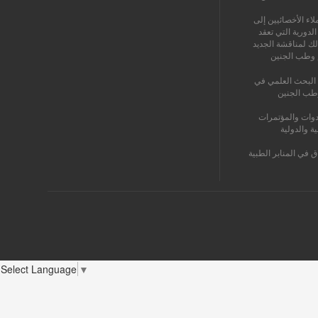
اء الأخصائيين إلى
الدورية التي تعقد
لك لمناقشة الجديد
 وطب الجنين
البحث العلمي في
طب الجنين
دوات والمؤتمرات
ية والدولية
ق في المنابر الطبية
Select Language
▼