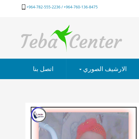
964-760-136-8475+ / 964-782-555-2236+
الارشيف الصوري
اتصل بنا