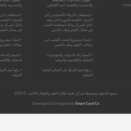
cont
والمخبرية والعلمية لدى العاملين
والمخبرية والعل
• استقطاب الزملاء الأخصائيين إلى
• استقطاب الزمل
الندوات العلمية الدورية التي تعقد
الندوات العلمية 
داخل المركز وذلك لمناقشة الجديد
داخل المركز وذ
في مجال العقم وطب الجنين
في مجال العقم
• إنشاء مشروع البحث العلمي في
• إنشاء مشروع 
مجالات العقم وطب الجنين
مجالات العقم و
• المشاركة بالندوات والمؤتمرات
• المشاركة بالن
المحلية والإقليمية والدولية
المحلية والإقليم
• رفع اسم العراق في المنابر الطبية
• رفع اسم العرا
الدولية
الدولية
جميع الحقوق محفوظة لمركز طيبة لعلاج العقم وأطفال الانابيب © 2026
Developed & Designed by
Smart Card Co