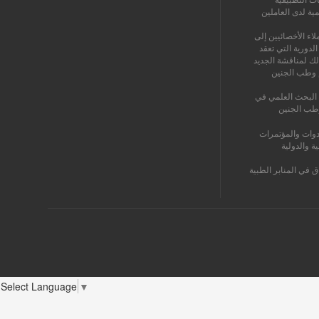
مية لدى العاملين
اء الأخصائيين إلى
الدورية التي تعقد
لك لمناقشة الجديد
 وطب الجنين
البحث العلمي في
طب الجنين
دوات والمؤتمرات
ية والدولية
ق في المنابر الطبية
Select Language
▼