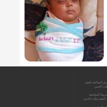
رق المعالجة للعقم
طب الجنين
روط المواصفة
ز العقم وطب الجنين
ات التطبيقية