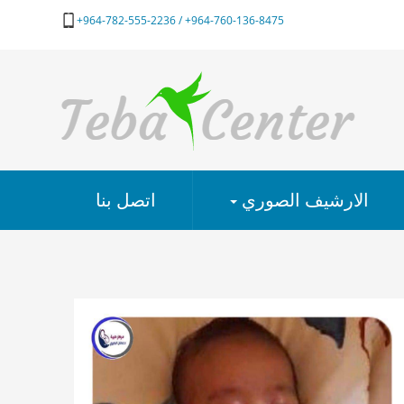
964-760-136-8475+ / 964-782-555-2236+
الارشيف الصوري
اتصل بنا