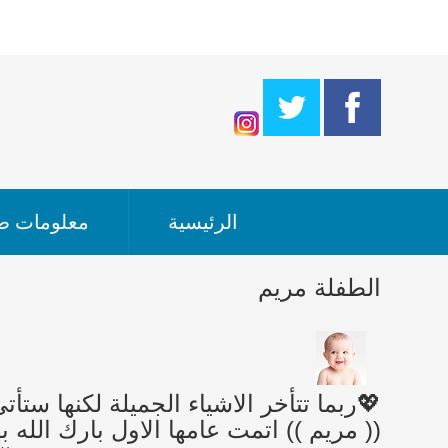
الرئيسية
معلومات طب
الطفلة مريم
(( مريم )) اتمت عامها الاول بارك الله به