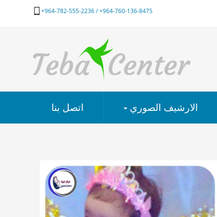
964-760-136-8475+ / 964-782-555-2236+
الارشيف الصوري
اتصل بنا