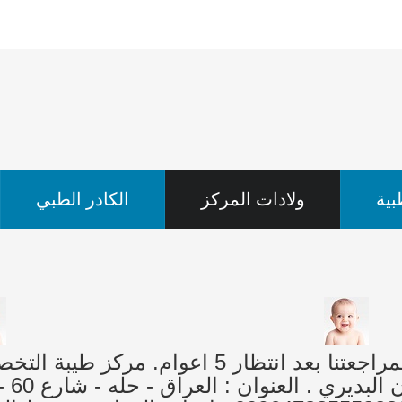
ية
ولادات المركز
الكادر الطبي
(( علي )) من ولادات مركزنا رزقه الله لمراجعتنا ب
والح