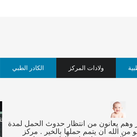
ية
ولادات المركز
الكادر الطبي
ز وهم يعانون من انتظار حدوث الحمل لمدة
من الله ان يتمم حملها بالخير . مركز