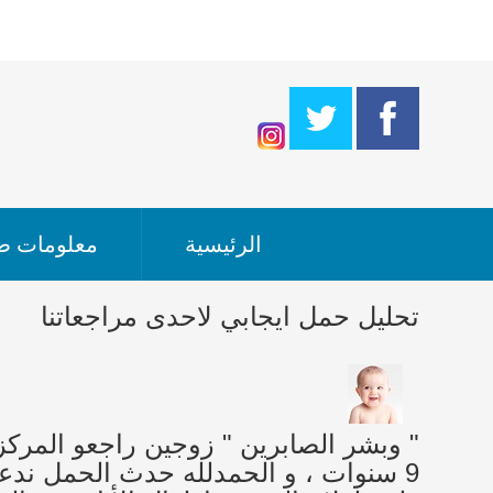
الرئيسية
معلومات طب
تحليل حمل ايجابي لاحدى مراجعاتنا
" وبشر الصابرين " زوجين راجعو المرك
9 سنوات ، و الحمدلله حدث الحمل ندعو 