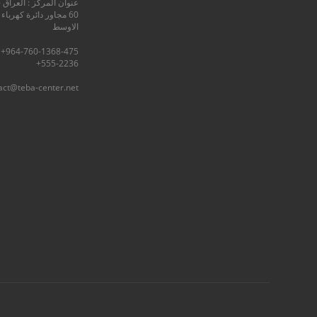
عنوان المركز : العراق -
60 مجاور دائرة كهرباء
الاوسط
555-2236+
act@teba-center.net