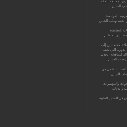
رق المعالجة للعقم
طب الجنين
روط المواصفة
ز العقم وطب الجنين
ات التطبيقية
مية لدى العاملين
اء الأخصائيين إلى
الدورية التي تعقد
لك لمناقشة الجديد
 وطب الجنين
البحث العلمي في
طب الجنين
دوات والمؤتمرات
ية والدولية
ق في المنابر الطبية