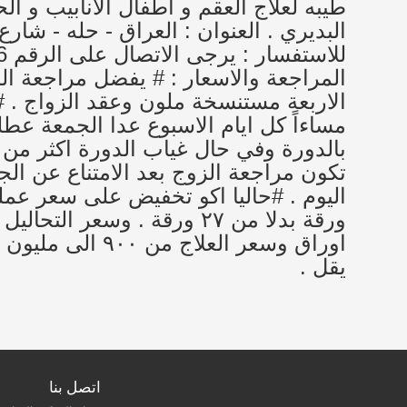
طيبه لعلاج العقم و اطفال الأنابيب و 
المراجعة والاسعار : # يفضل مراجعة ا
اوراق وسعر العل
يقل .
اتصل بنا