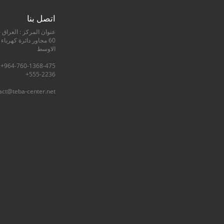
اتصل بنا
عنوان المركز : العراق -
60 مجاور دائرة كهرباء
الاوسط
555-2236+
act@teba-center.net