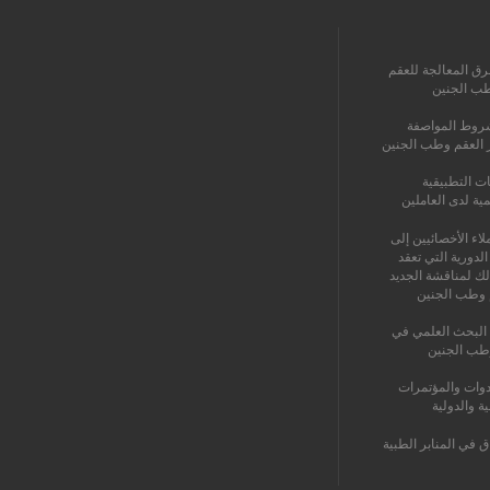
رق المعالجة للعقم
طب الجنين
روط المواصفة
ز العقم وطب الجنين
ات التطبيقية
مية لدى العاملين
اء الأخصائيين إلى
الدورية التي تعقد
لك لمناقشة الجديد
 وطب الجنين
البحث العلمي في
طب الجنين
دوات والمؤتمرات
ية والدولية
ق في المنابر الطبية